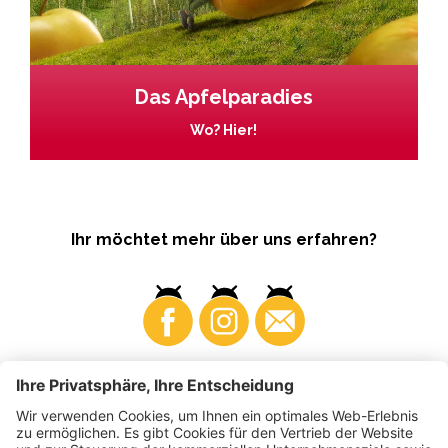
Das Apfelparadies
Wo? Hier!
Ihr möchtet mehr über uns erfahren?
Business
Produzenten