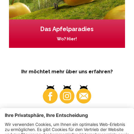
Das Apfelparadies
Wo? Hier!
Ihr möchtet mehr über uns erfahren?
Business
Produzenten