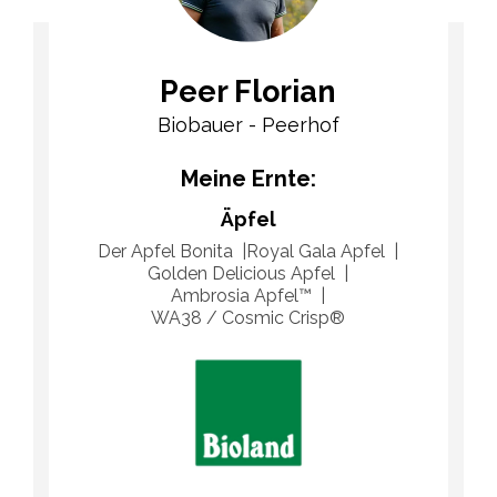
Peer Florian
Biobauer - Peerhof
Meine Ernte:
Äpfel
Der Apfel Bonita
Royal Gala Apfel
Golden Delicious Apfel
Ambrosia Apfel™​
WA38 / Cosmic Crisp®