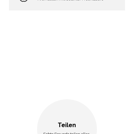
Teilen
Echte Freunde teilen alles.