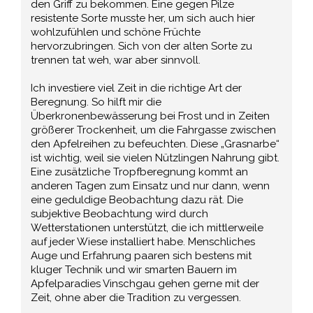
den Griff zu bekommen. Eine gegen Pilze
resistente Sorte musste her, um sich auch hier
wohlzufühlen und schöne Früchte
hervorzubringen. Sich von der alten Sorte zu
trennen tat weh, war aber sinnvoll.
Ich investiere viel Zeit in die richtige Art der
Beregnung. So hilft mir die
Überkronenbewässerung bei Frost und in Zeiten
größerer Trockenheit, um die Fahrgasse zwischen
den Apfelreihen zu befeuchten. Diese „Grasnarbe“
ist wichtig, weil sie vielen Nützlingen Nahrung gibt.
Eine zusätzliche Tropfberegnung kommt an
anderen Tagen zum Einsatz und nur dann, wenn
eine geduldige Beobachtung dazu rät. Die
subjektive Beobachtung wird durch
Wetterstationen unterstützt, die ich mittlerweile
auf jeder Wiese installiert habe. Menschliches
Auge und Erfahrung paaren sich bestens mit
kluger Technik und wir smarten Bauern im
Apfelparadies Vinschgau gehen gerne mit der
Zeit, ohne aber die Tradition zu vergessen.