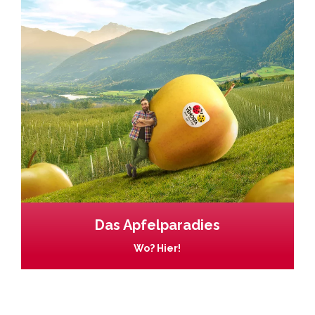
Das Apfelparadies
Wo? Hier!