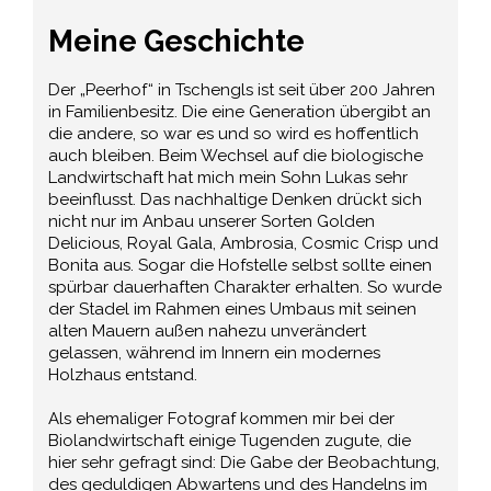
Meine Geschichte
Der „Peerhof“ in Tschengls ist seit über 200 Jahren
in Familienbesitz. Die eine Generation übergibt an
die andere, so war es und so wird es hoffentlich
auch bleiben. Beim Wechsel auf die biologische
Landwirtschaft hat mich mein Sohn Lukas sehr
beeinflusst. Das nachhaltige Denken drückt sich
nicht nur im Anbau unserer Sorten Golden
Delicious, Royal Gala, Ambrosia, Cosmic Crisp und
Bonita aus. Sogar die Hofstelle selbst sollte einen
spürbar dauerhaften Charakter erhalten. So wurde
der Stadel im Rahmen eines Umbaus mit seinen
alten Mauern außen nahezu unverändert
gelassen, während im Innern ein modernes
Holzhaus entstand.
Als ehemaliger Fotograf kommen mir bei der
Biolandwirtschaft einige Tugenden zugute, die
hier sehr gefragt sind: Die Gabe der Beobachtung,
des geduldigen Abwartens und des Handelns im