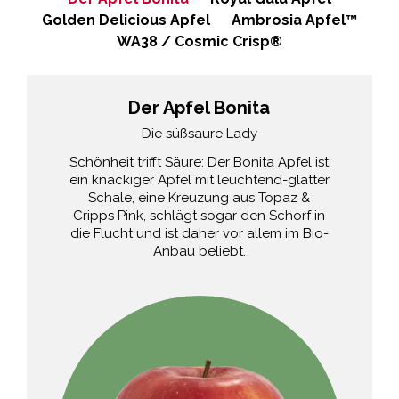
Golden Delicious Apfel
Ambrosia Apfel™​
WA38 / Cosmic Crisp®
Der Apfel Bonita
Die süßsaure Lady
Schönheit trifft Säure: Der Bonita Apfel ist
ein knackiger Apfel mit leuchtend-glatter
Schale, eine Kreuzung aus Topaz &
Cripps Pink, schlägt sogar den Schorf in
die Flucht und ist daher vor allem im Bio-
Anbau beliebt.