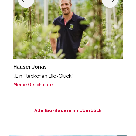
Hauser Jonas
I
„Ein Fleckchen Bio-Glück“
“
s
Meine Geschichte
M
Alle Bio-Bauern im Überblick