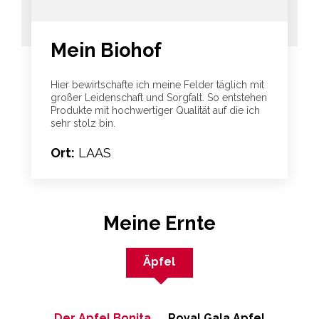
Mein Biohof
Hier bewirtschafte ich meine Felder täglich mit
großer Leidenschaft und Sorgfalt. So entstehen
Produkte mit hochwertiger Qualität auf die ich
sehr stolz bin.
Ort:
LAAS
Meine Ernte
Äpfel
Der Apfel Bonita
Royal Gala Apfel