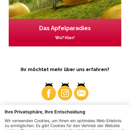
Das Apfelparadies
Wo? Hier!
Ihr möchtet mehr über uns erfahren?
Business
Produzenten