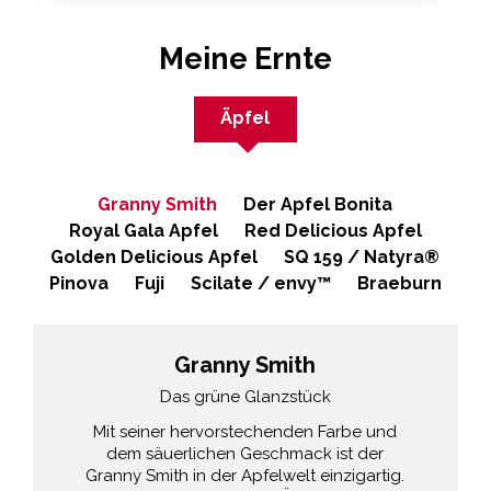
Meine Ernte
Äpfel
Granny Smith
Der Apfel Bonita
Royal Gala Apfel
Red Delicious Apfel
Golden Delicious Apfel
SQ 159 / Natyra®
Pinova
Fuji
Scilate / envy™
Braeburn
Granny Smith
Das grüne Glanzstück
Mit seiner hervorstechenden Farbe und
dem säuerlichen Geschmack ist der
Granny Smith in der Apfelwelt einzigartig.