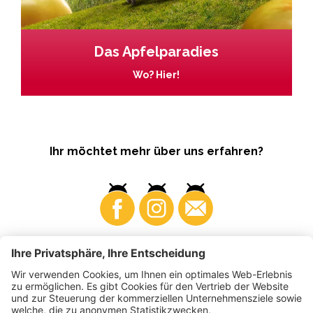
Das Apfelparadies
Wo? Hier!
Ihr möchtet mehr über uns erfahren?
Business
Produzenten