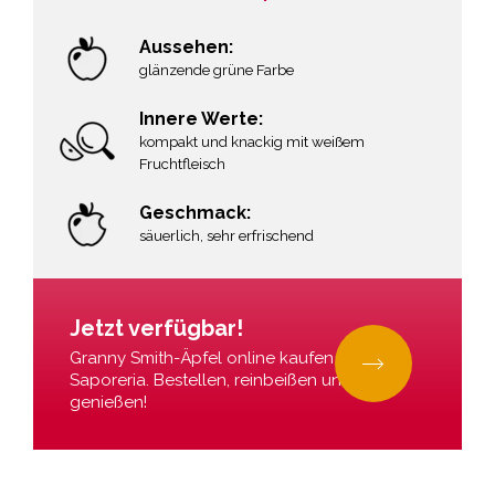
Aussehen:
glänzende grüne Farbe
Innere Werte:
kompakt und knackig mit weißem
Fruchtfleisch
Geschmack:
säuerlich, sehr erfrischend
r
Jetzt verfügbar!
Granny Smith-Äpfel online kaufen bei La
Saporeria. Bestellen, reinbeißen und
genießen!