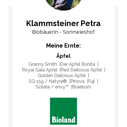
Klammsteiner Petra
Biobäuerin - Sonnwieshof
Meine Ernte:
Äpfel
Granny Smith
Der Apfel Bonita
Royal Gala Apfel
Red Delicious Apfel
Golden Delicious Apfel
SQ 159 / Natyra®
Pinova
Fuji
Scilate / envy™
Braeburn