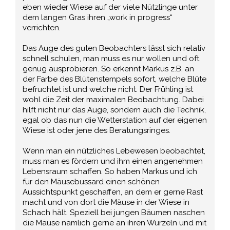
eben wieder Wiese auf der viele Nützlinge unter
dem langen Gras ihren „work in progress“
verrichten.
Das Auge des guten Beobachters lässt sich relativ
schnell schulen, man muss es nur wollen und oft
genug ausprobieren. So erkennt Markus z.B. an
der Farbe des Blütenstempels sofort, welche Blüte
befruchtet ist und welche nicht. Der Frühling ist
wohl die Zeit der maximalen Beobachtung. Dabei
hilft nicht nur das Auge, sondern auch die Technik,
egal ob das nun die Wetterstation auf der eigenen
Wiese ist oder jene des Beratungsringes.
Wenn man ein nützliches Lebewesen beobachtet,
muss man es fördern und ihm einen angenehmen
Lebensraum schaffen. So haben Markus und ich
für den Mäusebussard einen schönen
Aussichtspunkt geschaffen, an dem er gerne Rast
macht und von dort die Mäuse in der Wiese in
Schach hält. Speziell bei jungen Bäumen naschen
die Mäuse nämlich gerne an ihren Wurzeln und mit