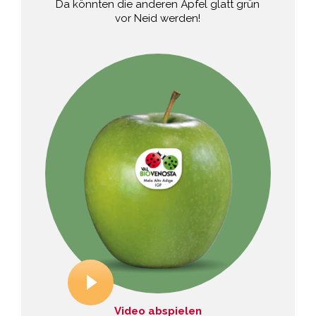
Da könnten die anderen Äpfel glatt grün
vor Neid werden!
Video abspielen