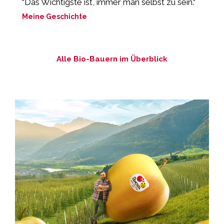
“Das Wichtigste ist, immer man selbst zu sein.“
„
Meine Geschichte
M
Alle Bio-Bauern im Überblick