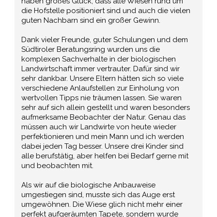
haben großes Glück, dass alle Wiesen rund um
die Hofstelle positioniert sind und auch die vielen
guten Nachbarn sind ein großer Gewinn.
Dank vieler Freunde, guter Schulungen und dem
Südtiroler Beratungsring wurden uns die
komplexen Sachverhalte in der biologischen
Landwirtschaft immer vertrauter. Dafür sind wir
sehr dankbar. Unsere Eltern hätten sich so viele
verschiedene Anlaufstellen zur Einholung von
wertvollen Tipps nie träumen lassen. Sie waren
sehr auf sich allein gestellt und waren besonders
aufmerksame Beobachter der Natur. Genau das
müssen auch wir Landwirte von heute wieder
perfektionieren und mein Mann und ich werden
dabei jeden Tag besser. Unsere drei Kinder sind
alle berufstätig, aber helfen bei Bedarf gerne mit
und beobachten mit.
Als wir auf die biologische Anbauweise
umgestiegen sind, musste sich das Auge erst
umgewöhnen. Die Wiese glich nicht mehr einer
perfekt aufgeräumten Tapete, sondern wurde