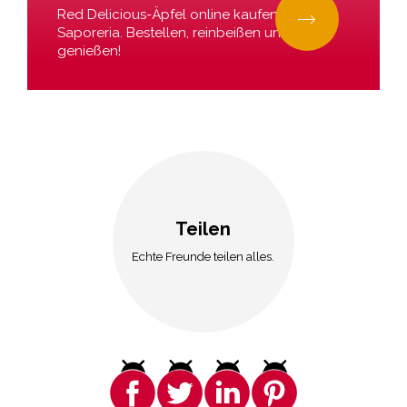
Red Delicious-Äpfel online kaufen bei La
Saporeria. Bestellen, reinbeißen und
genießen!
Teilen
Echte Freunde teilen alles.