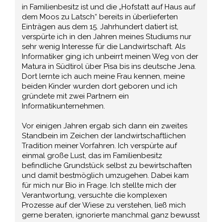
in Familienbesitz ist und die „Hofstatt auf Haus auf
dem Moos zu Latsch“ bereits in überlieferten
Einträgen aus dem 15. Jahrhundert datiert ist,
verspürte ich in den Jahren meines Studiums nur
sehr wenig Interesse für die Landwirtschaft. Als
Informatiker ging ich unbeirrt meinen Weg von der
Matura in Südtirol über Pisa bis ins deutsche Jena.
Dort lernte ich auch meine Frau kennen, meine
beiden Kinder wurden dort geboren und ich
gründete mit zwei Partnern ein
Informatikunternehmen.
Vor einigen Jahren ergab sich dann ein zweites
Standbein im Zeichen der landwirtschaftlichen
Tradition meiner Vorfahren. Ich verspürte auf
einmal große Lust, das im Familienbesitz
befindliche Grundstück selbst zu bewirtschaften
und damit bestmöglich umzugehen. Dabei kam
für mich nur Bio in Frage. Ich stellte mich der
Verantwortung, versuchte die komplexen
Prozesse auf der Wiese zu verstehen, ließ mich
gerne beraten, ignorierte manchmal ganz bewusst