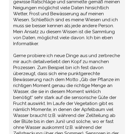
gewisse Ratschläge und sammelte gemäß meinen
Neigungen möglichst viele Daten hinsichtlich
Wetter, Frost und Bewässerung auf meinen
Wiesen. Schließlich sind es meine Wiesen und ich
muss sie besser kennen als jede andere Person.
Mein Ansatz zu diesem Wissen ist die Sammlung
von Daten, möglichst viele davon. Ich bin eben
Informatiker.
Gerne probiere ich neue Dinge aus und zerbreche
mir auch detailverliebt den Kopf zu manchen
Prozessen. Zum Beispiel bin ich fest davon
überzeugt, dass sich eine punktgerechte
Bewässerung nach dem Motto „Gib der Pflanze im
richtigen Moment genau die richtige Menge an
Wasser, die sie in diesem Moment wirklich
benötigt“ sehr stark auf die sensorische Güte der
Frucht auswirkt. Im Laufe der Vegetation gibt es
nämlich Momente, in denen der Apfelbaum viel
Wasser braucht (z.B. während der Zellteilung ab
der Blüte bis in den Juni) und solche, wo er fast
ohne Wasser auskommt (z.B. während der
Zellstreckung über den Sommer). Sensoren in der