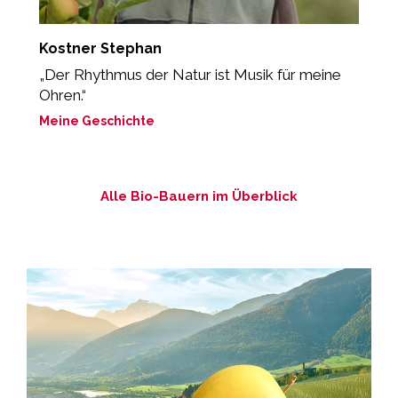
Kostner Stephan
S
„Der Rhythmus der Natur ist Musik für meine
"
Ohren.“
B
Meine Geschichte
M
Alle Bio-Bauern im Überblick