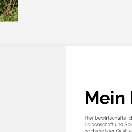
Mein 
Hier bewirtschafte ic
Leidenschaft und Sor
hochwertiger Qualität 