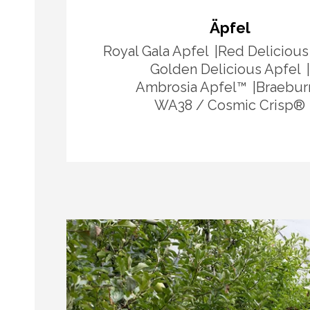
Äpfel
Royal Gala Apfel
Red Delicious
Golden Delicious Apfel
Ambrosia Apfel™​
Braebur
WA38 / Cosmic Crisp®