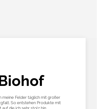
Biohof
h meine Felder täglich mit großer
gfalt. So entstehen Produkte mit
auf die ich sehr stolz bin.