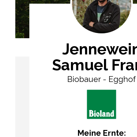
Jennewei
Samuel Fra
Biobauer - Egghof
Meine Ernte: