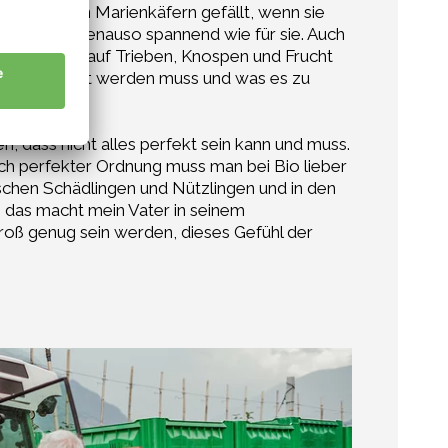
ern an den Marienkäfern gefällt, wenn sie
 für mich genauso spannend wie für sie. Auch
und wenn sie auf Trieben, Knospen und Frucht
lwiese gefördert werden muss und was es zu
n, dass nicht alles perfekt sein kann und muss.
ch perfekter Ordnung muss man bei Bio lieber
chen Schädlingen und Nützlingen und in den
 das macht mein Vater in seinem
roß genug sein werden, dieses Gefühl der