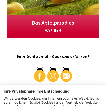
Das Apfelparadies
Wo? Hier!
Ihr möchtet mehr über uns erfahren?
Business
Produzenten