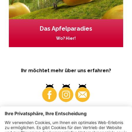
Das Apfelparadies
Wo? Hier!
Ihr möchtet mehr über uns erfahren?
Business
Produzenten