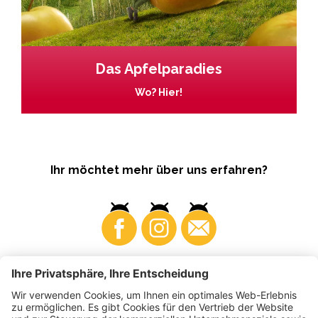
Das Apfelparadies
Wo? Hier!
Ihr möchtet mehr über uns erfahren?
Business
Produzenten