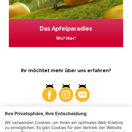
Das Apfelparadies
Wo? Hier!
Ihr möchtet mehr über uns erfahren?
Business
Produzenten