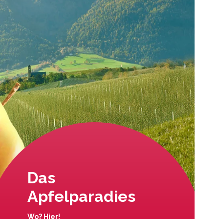
Das
Apfelparadies
Wo? Hier!