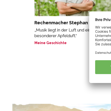
Rechenmacher Stephan
„Musik liegt in der Luft und ein ganz
besonderer Apfelduft.“
Meine Geschichte