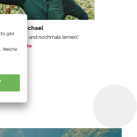
ppeiner Michael
rnen, lernen und nochmals lernen.“
ne Geschichte