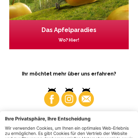
Das Apfelparadies
Wo? Hier!
Ihr möchtet mehr über uns erfahren?
Business
Produzenten