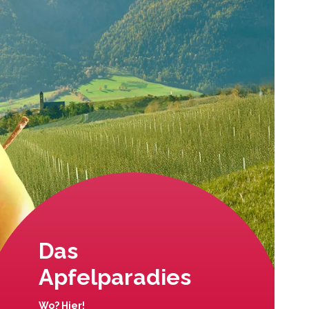
Das
Apfelparadies
Wo? Hier!