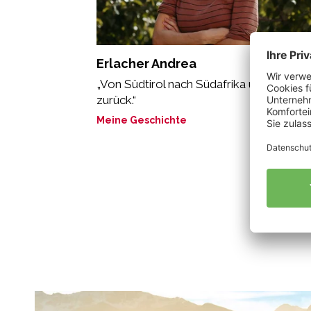
Erlacher Andrea
„Von Südtirol nach Südafrika und wieder
zurück.“
Meine Geschichte