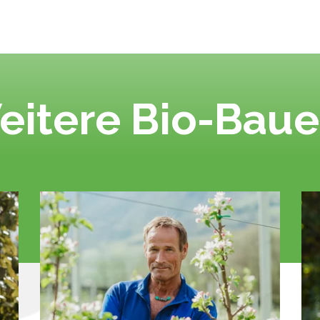
eitere Bio-Baue