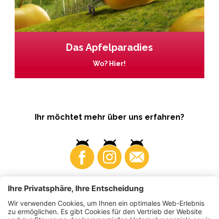
Das Apfelparadies
Wo? Hier!
Ihr möchtet mehr über uns erfahren?
Business
Produzenten