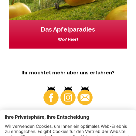
Das Apfelparadies
Wo? Hier!
Ihr möchtet mehr über uns erfahren?
Business
Produzenten