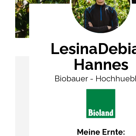
LesinaDebia
Hannes
Biobauer - Hochhueb
Meine Ernte: