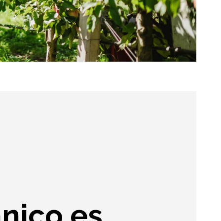
nico es