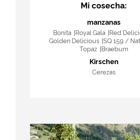
Mi cosecha:
manzanas
Bonita
Royal Gala
Red Delic
Golden Delicious
SQ 159 / Na
Topaz
Braeburn
Kirschen
Cerezas