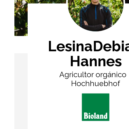
LesinaDebia
Hannes
Agricultor orgánico 
Hochhuebhof