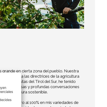
s grande en cierta zona del pueblo. Nuestra
 acuerdo a las directrices de la agricultura
tivo de Frutas del Tirol del Sur, he tenido
, las numerosas y profundas conversaciones
de agricultura sostenible.
 yo me centro al 100% en mis variedades de