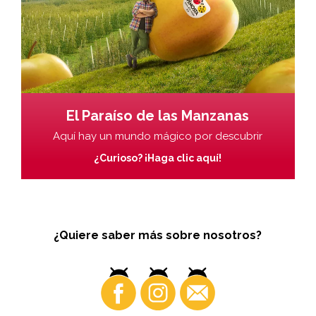
El Paraíso de las Manzanas
Aquí hay un mundo mágico por descubrir
¿Curioso? ¡Haga clic aquí!
¿Quiere saber más sobre nosotros?