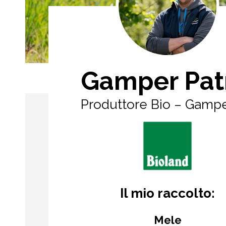
Gamper Pat
Produttore Bio – Gamp
Il mio raccolto:
Mele