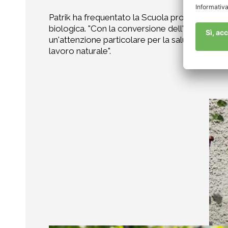
Patrik ha frequentato la Scuola professionale per
biologica. "Con la conversione dell'azienda al b
un'attenzione particolare per la salute e l'eco
lavoro naturale".