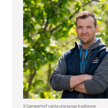
Il Gamperhof vanta una lunga tradizione