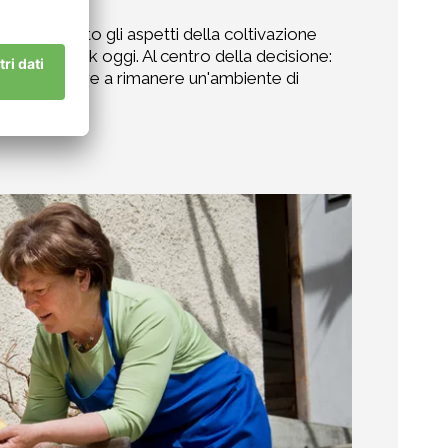
a approfondito gli aspetti della coltivazione
 pensa Patrik oggi. Al centro della decisione:
anno continuare a rimanere un'ambiente di