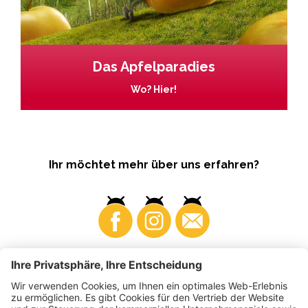
Das Apfelparadies
Wo? Hier!
Ihr möchtet mehr über uns erfahren?
Business
Produzenten