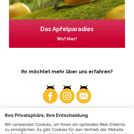
Das Apfelparadies
Wo? Hier!
Ihr möchtet mehr über uns erfahren?
Business
Produzenten