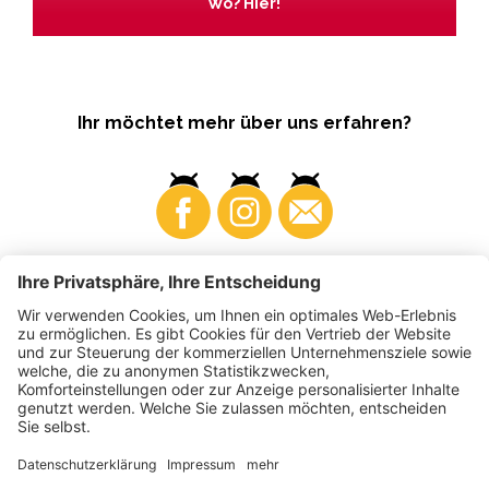
Wo? Hier!
Ihr möchtet mehr über uns erfahren?
Business
Produzenten
©
2026
VI.P Gen. landw. Gesellschaft