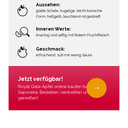
Aussehen:
glatte Schale, kugelige, leicht konische
Form, hellgelb, leuchtend rot gestreift
Inneren Werte:
knackig und saftig mit festem Fruchtfleisch
Geschmack:
erfrischend, süß mit wenig Säure
Jetzt verfügbar!
Royal Gala-Äpfel online kaufen bei La
Saporeria. Bestellen, reinbeißen und
genießen!