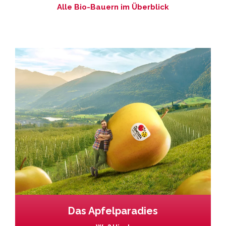
Alle Bio-Bauern im Überblick
Das Apfelparadies