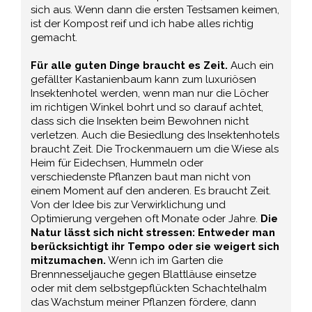
sich aus. Wenn dann die ersten Testsamen keimen,
ist der Kompost reif und ich habe alles richtig
gemacht.
Für alle guten Dinge braucht es Zeit.
Auch ein
gefällter Kastanienbaum kann zum luxuriösen
Insektenhotel werden, wenn man nur die Löcher
im richtigen Winkel bohrt und so darauf achtet,
dass sich die Insekten beim Bewohnen nicht
verletzen. Auch die Besiedlung des Insektenhotels
braucht Zeit. Die Trockenmauern um die Wiese als
Heim für Eidechsen, Hummeln oder
verschiedenste Pflanzen baut man nicht von
einem Moment auf den anderen. Es braucht Zeit.
Von der Idee bis zur Verwirklichung und
Optimierung vergehen oft Monate oder Jahre.
Die
Natur lässt sich nicht stressen: Entweder man
berücksichtigt ihr Tempo oder sie weigert sich
mitzumachen.
Wenn ich im Garten die
Brennnesseljauche gegen Blattläuse einsetze
oder mit dem selbstgepflückten Schachtelhalm
das Wachstum meiner Pflanzen fördere, dann