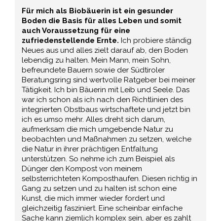
Für mich als Biobäuerin ist ein gesunder
Boden die Basis für alles Leben und somit
auch Voraussetzung für eine
zufriedenstellende Ernte.
Ich probiere ständig
Neues aus und alles zielt darauf ab, den Boden
lebendig zu halten. Mein Mann, mein Sohn,
befreundete Bauern sowie der Südtiroler
Beratungsring sind wertvolle Ratgeber bei meiner
Tätigkeit. Ich bin Bäuerin mit Leib und Seele. Das
war ich schon als ich nach den Richtlinien des
integrierten Obstbaus wirtschaftete und jetzt bin
ich es umso mehr. Alles dreht sich darum,
aufmerksam die mich umgebende Natur zu
beobachten und Maßnahmen zu setzen, welche
die Natur in ihrer prächtigen Entfaltung
unterstützen. So nehme ich zum Beispiel als
Dünger den Kompost von meinem
selbsterrichteten Komposthaufen. Diesen richtig in
Gang zu setzen und zu halten ist schon eine
Kunst, die mich immer wieder fordert und
gleichzeitig fasziniert. Eine scheinbar einfache
Sache kann ziemlich komplex sein, aber es zahlt