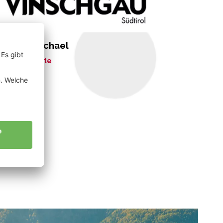
rkmann Michael
ne Geschichte