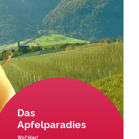
Das
Apfelparadies
Wo? Hier!