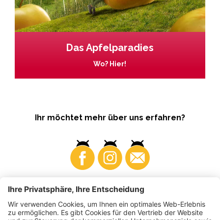
Das Apfelparadies
Wo? Hier!
Ihr möchtet mehr über uns erfahren?
Business
Produzenten