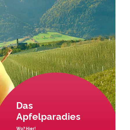
Das
Apfelparadies
Wo? Hier!