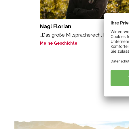
Nagl Florian
„Das große Mitspracherecht hat die Natur
Meine Geschichte