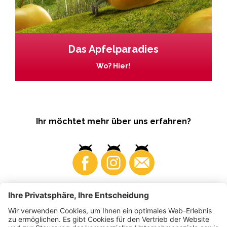
Das Apfelparadies
Wo? Hier!
Ihr möchtet mehr über uns erfahren?
Business
Produzenten