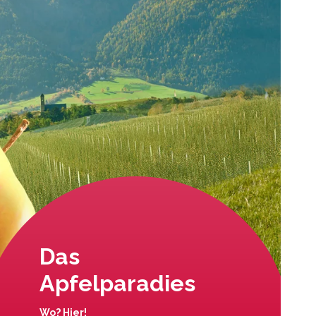
Das
Apfelparadies
Wo? Hier!