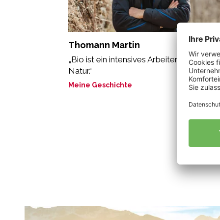
Thomann Martin
„Bio ist ein intensives Arbeiten mit der
Natur.“
Meine Geschichte