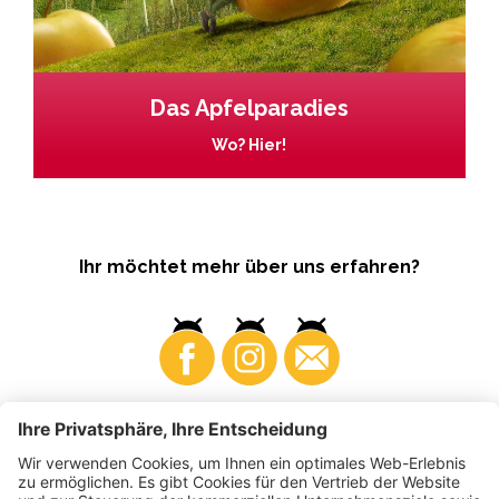
Das Apfelparadies
Wo? Hier!
Ihr möchtet mehr über uns erfahren?
Business
Produzenten