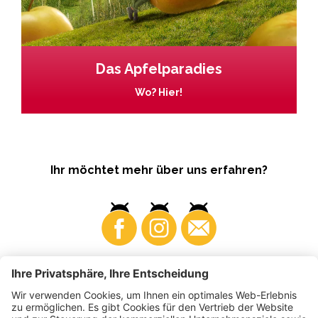
Das Apfelparadies
Wo? Hier!
Ihr möchtet mehr über uns erfahren?
Business
Produzenten