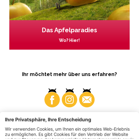
Das Apfelparadies
Wo? Hier!
Ihr möchtet mehr über uns erfahren?
Business
Produzenten