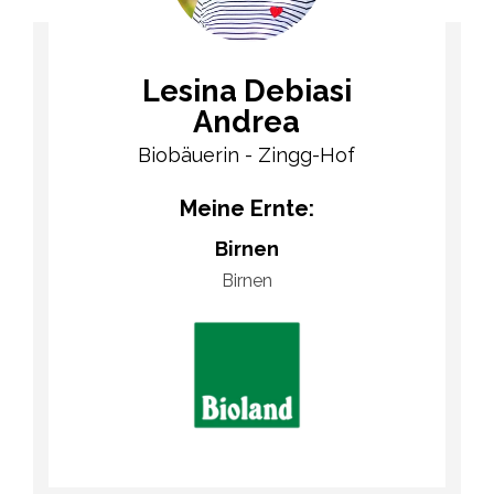
Lesina Debiasi
Andrea
Biobäuerin - Zingg-Hof
Meine Ernte:
Birnen
Birnen