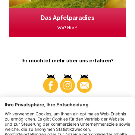
Das Apfelparadies
Wo? Hier!
Ihr möchtet mehr über uns erfahren?
Business
Produzenten