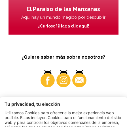
El Paraíso de las Manzanas
Aquí hay un mundo mágico por descubrir
¿Curioso? ¡Haga clic aquí!
¿Quiere saber más sobre nosotros?
Business