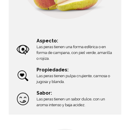
Aspecto:
Las peras tienen una forma esférica o en
forma de campana, con piel verde, amarilla
o rojiza.
Propiedades:
Las peras tienen pulpa crujiente, carnosa o
jugosa y blanda.
Sabor:
Las peras tienen un sabor dulce, con un
aroma intenso y baja acidez.