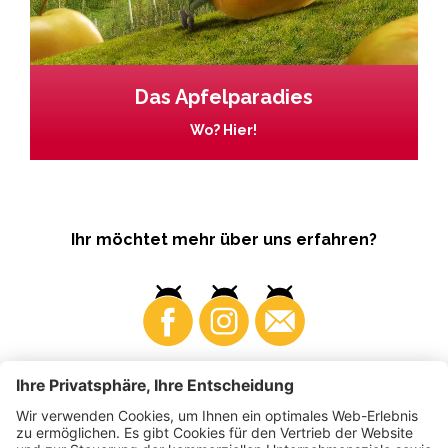
Das Apfelparadies
Wo? Hier!
Ihr möchtet mehr über uns erfahren?
Business
Produzenten