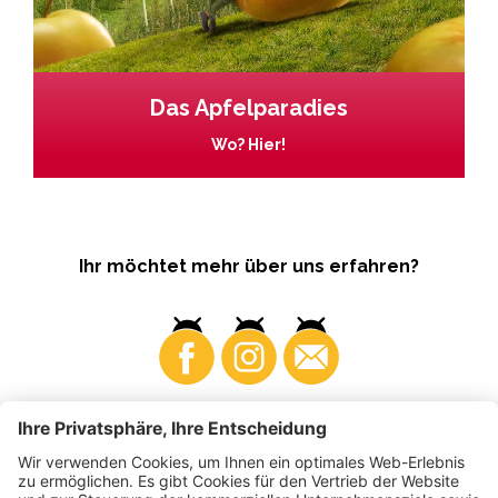
Das Apfelparadies
Wo? Hier!
Ihr möchtet mehr über uns erfahren?
Business
Produzenten