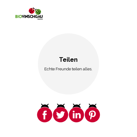
Teilen
Echte Freunde teilen alles.