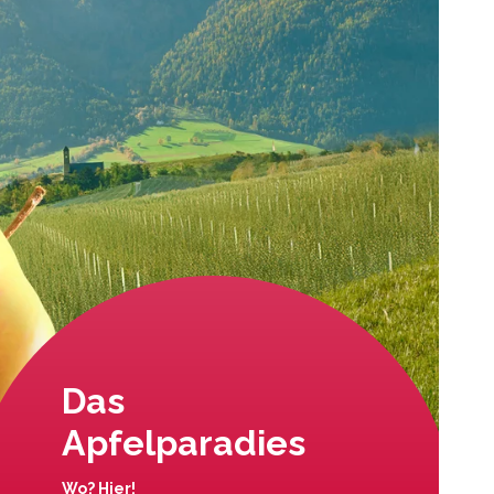
Das
Apfelparadies
Wo? Hier!