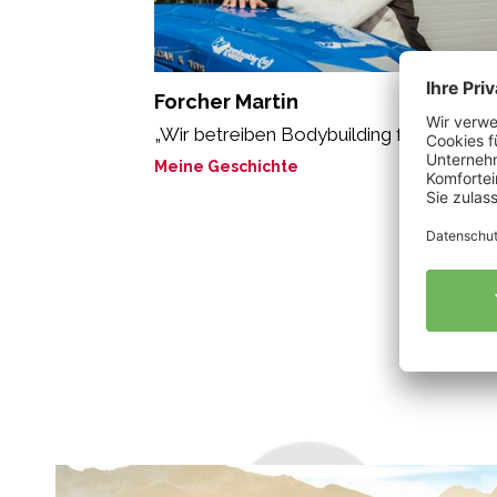
Forcher Martin
„Wir betreiben Bodybuilding für Nützling
Meine Geschichte