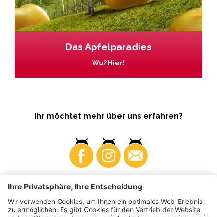
Das Apfelparadies
Wo? Hier!
Ihr möchtet mehr über uns erfahren?
Business
Produzenten