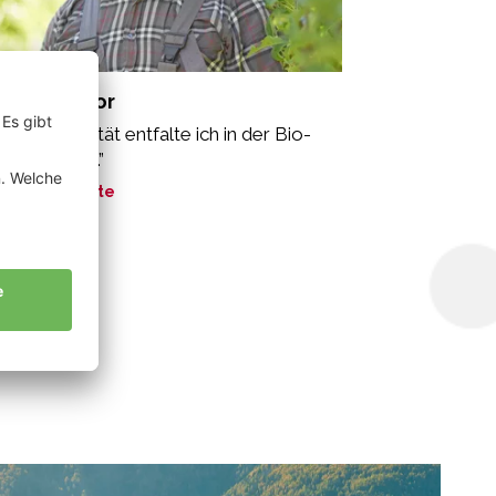
ggin Gregor
ine Kreativität entfalte ich in der Bio-
dwirtschaft.”
ne Geschichte