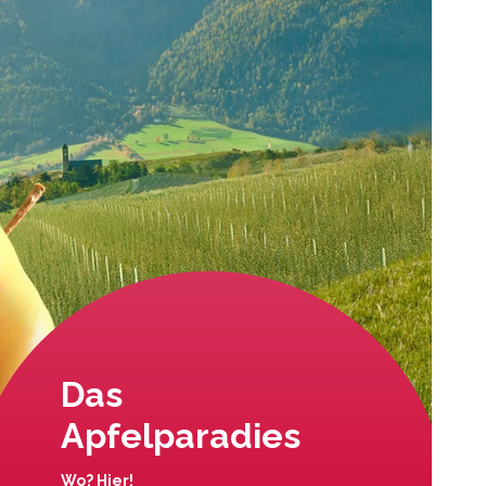
Das
Apfelparadies
Wo? Hier!