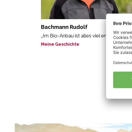
Bachmann Rudolf
„Im Bio-Anbau ist alles viel entspannter“
Meine Geschichte