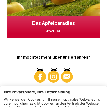
Das Apfelparadies
Wo? Hier!
Ihr möchtet mehr über uns erfahren?
Business
Produzenten