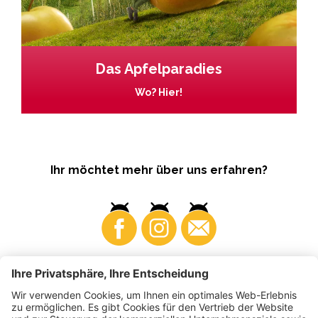
Das Apfelparadies
Wo? Hier!
Ihr möchtet mehr über uns erfahren?
Business
Produzenten