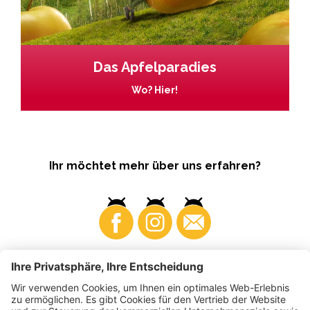
Das Apfelparadies
Wo? Hier!
Ihr möchtet mehr über uns erfahren?
Business
Produzenten