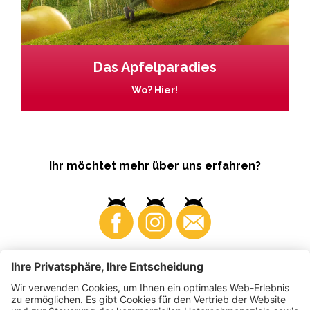
Das Apfelparadies
Wo? Hier!
Ihr möchtet mehr über uns erfahren?
Business
Produzenten