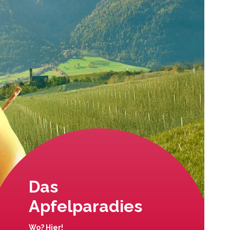
Das
Apfelparadies
Wo? Hier!