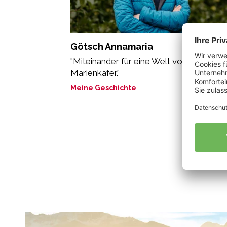
Götsch Annamaria
"Miteinander für eine Welt voller Vinschg
Marienkäfer."
Meine Geschichte