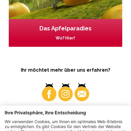
Das Apfelparadies
Wo? Hier!
Ihr möchtet mehr über uns erfahren?
Business
Produzenten