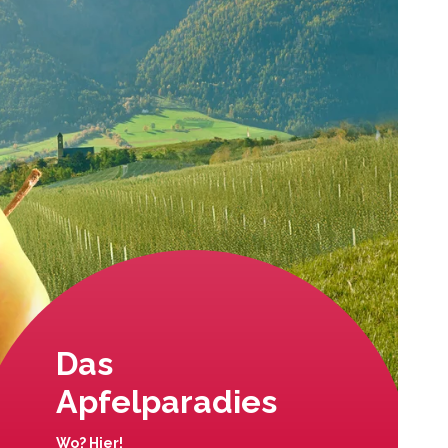
Das
Apfelparadies
Wo? Hier!