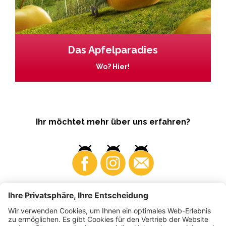
Das Apfelparadies
Wo? Hier!
Ihr möchtet mehr über uns erfahren?
Business
Produzenten