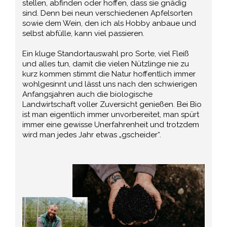
stellen, abfinden oder hoffen, dass sie gnädig
sind. Denn bei neun verschiedenen Apfelsorten
sowie dem Wein, den ich als Hobby anbaue und
selbst abfülle, kann viel passieren.
Ein kluge Standortauswahl pro Sorte, viel Fleiß
und alles tun, damit die vielen Nützlinge nie zu
kurz kommen stimmt die Natur hoffentlich immer
wohlgesinnt und lässt uns nach den schwierigen
Anfangsjahren auch die biologische
Landwirtschaft voller Zuversicht genießen. Bei Bio
ist man eigentlich immer unvorbereitet, man spürt
immer eine gewisse Unerfahrenheit und trotzdem
wird man jedes Jahr etwas „gscheider“.