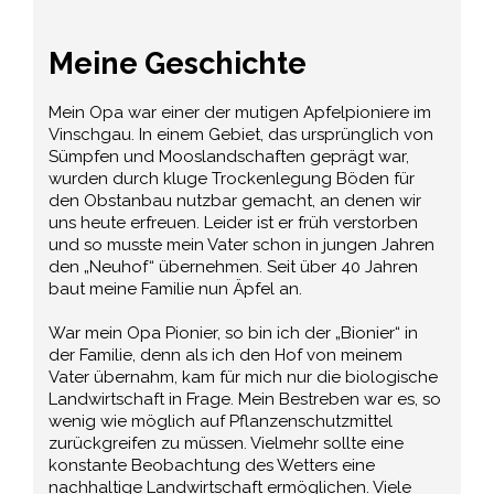
Meine Geschichte
Mein Opa war einer der mutigen Apfelpioniere im
Vinschgau. In einem Gebiet, das ursprünglich von
Sümpfen und Mooslandschaften geprägt war,
wurden durch kluge Trockenlegung Böden für
den Obstanbau nutzbar gemacht, an denen wir
uns heute erfreuen. Leider ist er früh verstorben
und so musste mein Vater schon in jungen Jahren
den „Neuhof“ übernehmen. Seit über 40 Jahren
baut meine Familie nun Äpfel an.
War mein Opa Pionier, so bin ich der „Bionier“ in
der Familie, denn als ich den Hof von meinem
Vater übernahm, kam für mich nur die biologische
Landwirtschaft in Frage. Mein Bestreben war es, so
wenig wie möglich auf Pflanzenschutzmittel
zurückgreifen zu müssen. Vielmehr sollte eine
konstante Beobachtung des Wetters eine
nachhaltige Landwirtschaft ermöglichen. Viele