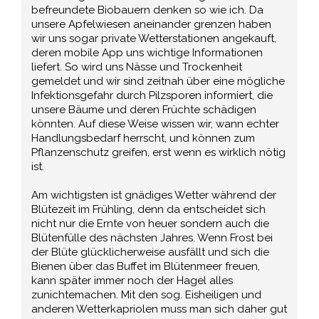
befreundete Biobauern denken so wie ich. Da
unsere Apfelwiesen aneinander grenzen haben
wir uns sogar private Wetterstationen angekauft,
deren mobile App uns wichtige Informationen
liefert. So wird uns Nässe und Trockenheit
gemeldet und wir sind zeitnah über eine mögliche
Infektionsgefahr durch Pilzsporen informiert, die
unsere Bäume und deren Früchte schädigen
könnten. Auf diese Weise wissen wir, wann echter
Handlungsbedarf herrscht, und können zum
Pflanzenschutz greifen, erst wenn es wirklich nötig
ist.
Am wichtigsten ist gnädiges Wetter während der
Blütezeit im Frühling, denn da entscheidet sich
nicht nur die Ernte von heuer sondern auch die
Blütenfülle des nächsten Jahres. Wenn Frost bei
der Blüte glücklicherweise ausfällt und sich die
Bienen über das Buffet im Blütenmeer freuen,
kann später immer noch der Hagel alles
zunichtemachen. Mit den sog. Eisheiligen und
anderen Wetterkapriolen muss man sich daher gut