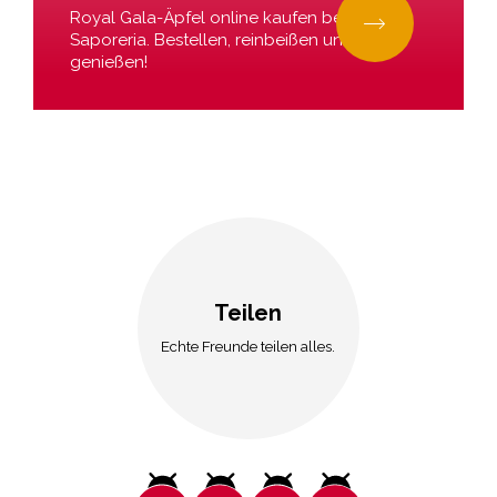
Royal Gala-Äpfel online kaufen bei La
Saporeria. Bestellen, reinbeißen und
genießen!
Teilen
Echte Freunde teilen alles.