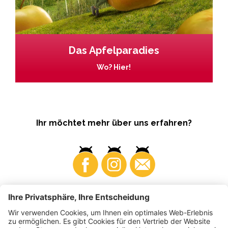
Das Apfelparadies
Wo? Hier!
Ihr möchtet mehr über uns erfahren?
Business
Produzenten