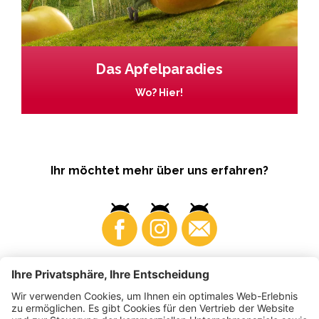
Das Apfelparadies
Wo? Hier!
Ihr möchtet mehr über uns erfahren?
Business
Produzenten