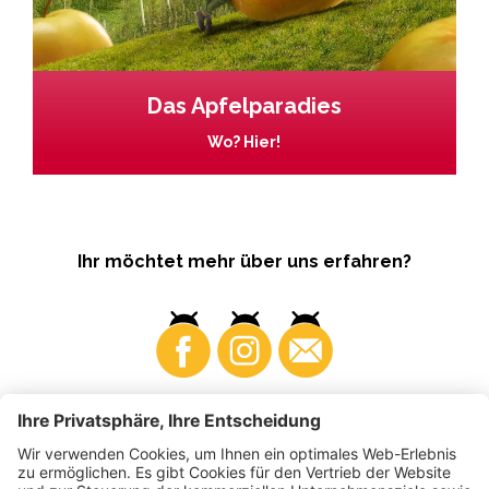
Das Apfelparadies
Wo? Hier!
Ihr möchtet mehr über uns erfahren?
Business
Produzenten